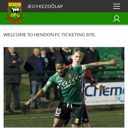
JEGYKEZDŐLAP
WELCOME TO HENDON FC TICKETING SITE.