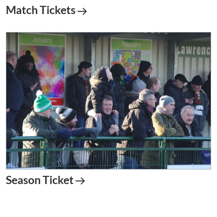
Match Tickets
Season Ticket