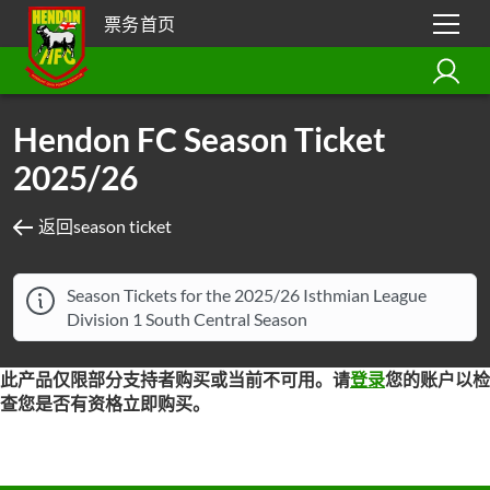
票务首页
Hendon FC Season Ticket
2025/26
返回season ticket
Season Tickets for the 2025/26 Isthmian League
Division 1 South Central Season
此产品仅限部分支持者购买或当前不可用。请
登录
您的账户以检
查您是否有资格立即购买。