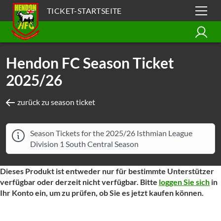
TICKET-STARTSEITE
Hendon FC Season Ticket
2025/26
zurück zu season ticket
Season Tickets for the 2025/26 Isthmian League
Division 1 South Central Season
Dieses Produkt ist entweder nur für bestimmte Unterstützer
verfügbar oder derzeit nicht verfügbar. Bitte
loggen Sie sich
in
Ihr Konto ein, um zu prüfen, ob Sie es jetzt kaufen können.