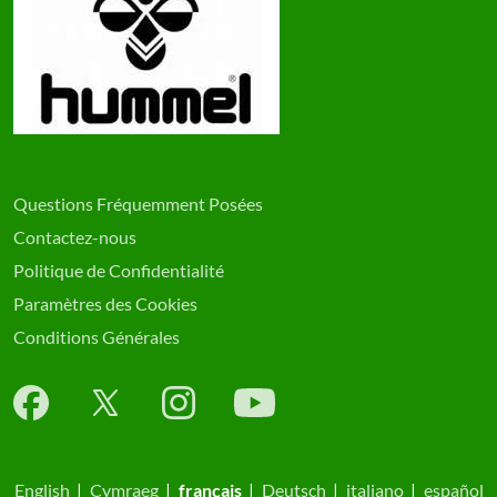
Questions Fréquemment Posées
Contactez-nous
Politique de Confidentialité
Paramètres des Cookies
Conditions Générales
English
|
Cymraeg
|
français
|
Deutsch
|
italiano
|
español