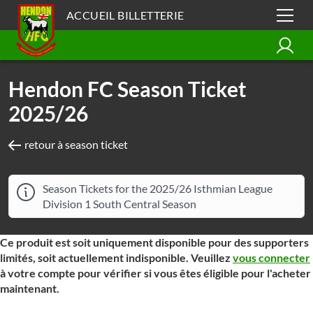
ACCUEIL BILLETTERIE
Hendon FC Season Ticket
2025/26
retour à season ticket
Season Tickets for the 2025/26 Isthmian League
Division 1 South Central Season
Ce produit est soit uniquement disponible pour des supporters
limités, soit actuellement indisponible. Veuillez
vous connecter
à votre compte pour vérifier si vous êtes éligible pour l'acheter
maintenant.