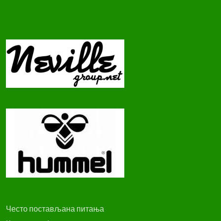
Често постављана питања