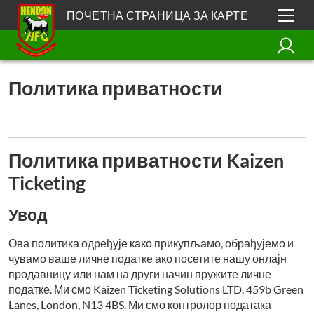
ПОЧЕТНА СТРАНИЦА ЗА КАРТЕ
Политика приватности
Политика приватности Kaizen
Ticketing
Увод
Ова политика одређује како прикупљамо, обрађујемо и
чувамо ваше личне податке ако посетите нашу онлајн
продавницу или нам на други начин пружите личне
податке. Ми смо Kaizen Ticketing Solutions LTD, 459b Green
Lanes, London, N13 4BS. Ми смо контролор података