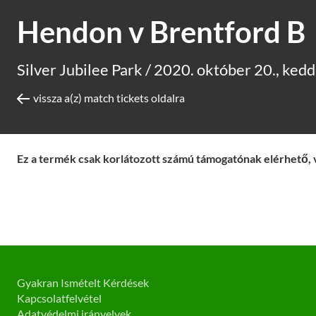
Hendon v Brentford B
Silver Jubilee Park /
2020. október 20., ked
vissza a(z) match tickets oldalra
Ez a termék csak korlátozott számú támogatónak elérhető, 
Gyakran Ismételt Kérdések
Kapcsolatfelvétel
Adatvédelmi irányelvek