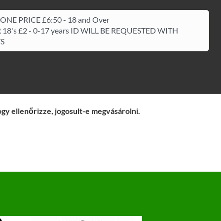
 ONE PRICE £6:50 - 18 and Over
18's £2 - 0-17 years ID WILL BE REQUESTED WITH
TS
ogy ellenőrizze, jogosult-e megvásárolni.