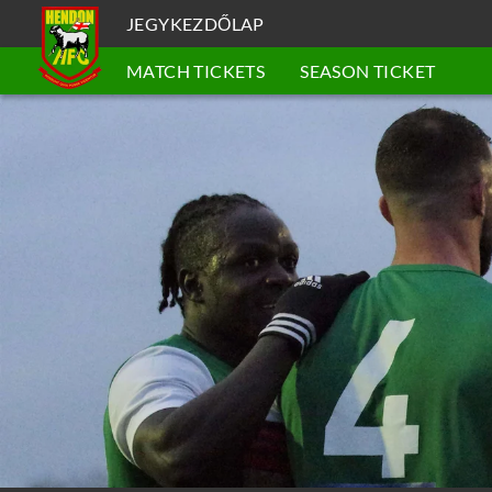
JEGYKEZDŐLAP
MATCH TICKETS
SEASON TICKET