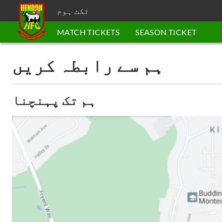
ٹکٹ ہوم
MATCH TICKETS
SEASON TICKET
ہم سے رابطہ کریں
ہم تک پہنچنا